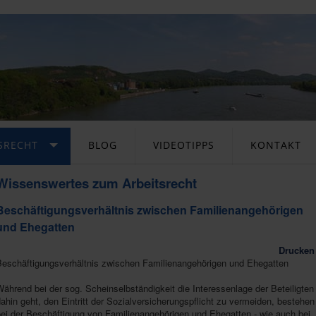
SRECHT
BLOG
VIDEOTIPPS
KONTAKT
Wissenswertes zum Arbeitsrecht
Beschäftigungsverhältnis zwischen Familienangehörigen
und Ehegatten
Drucken
Beschäftigungsverhältnis zwischen Familienangehörigen und Ehegatten
ährend bei der sog. Scheinselbständigkeit die Interessenlage der Beteiligten
ahin geht, den Eintritt der Sozialversicherungspflicht zu vermeiden, bestehen
bei der Beschäftigung von Familienangehörigen und Ehegatten - wie auch bei