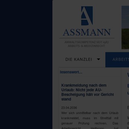
DIE KANZLEI
ARBEIT
lesenswert...
Krankmeldung nach dem
Urlaub: Nicht jede AU-
Bescheigung hält vor Gericht
stand
23.04.2036
Wer sich unmittelbar nach dem Urlaub
W
krankmeldet, muss im Streitfall mit
d
genauer Prüfung rechnen. Das
Arbeitsgericht Heilbronn hat