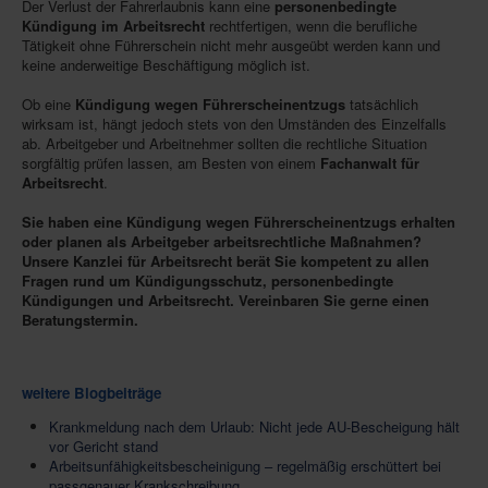
Der Verlust der Fahrerlaubnis kann eine
personenbedingte
Kündigung im Arbeitsrecht
rechtfertigen, wenn die berufliche
Tätigkeit ohne Führerschein nicht mehr ausgeübt werden kann und
keine anderweitige Beschäftigung möglich ist.
Ob eine
Kündigung wegen Führerscheinentzugs
tatsächlich
wirksam ist, hängt jedoch stets von den Umständen des Einzelfalls
ab. Arbeitgeber und Arbeitnehmer sollten die rechtliche Situation
sorgfältig prüfen lassen, am Besten von einem
Fachanwalt für
Arbeitsrecht
.
Sie haben eine Kündigung wegen Führerscheinentzugs erhalten
oder planen als Arbeitgeber arbeitsrechtliche Maßnahmen?
Unsere Kanzlei
für Arbeitsrecht
berät Sie kompetent zu allen
Fragen rund um Kündigungsschutz, personenbedingte
Kündigungen und Arbeitsrecht. Vereinbaren Sie gerne einen
Beratungstermin.
weitere Blogbeiträge
Krankmeldung nach dem Urlaub: Nicht jede AU-Bescheigung hält
vor Gericht stand
Arbeitsunfähigkeitsbescheinigung – regelmäßig erschüttert bei
passgenauer Krankschreibung