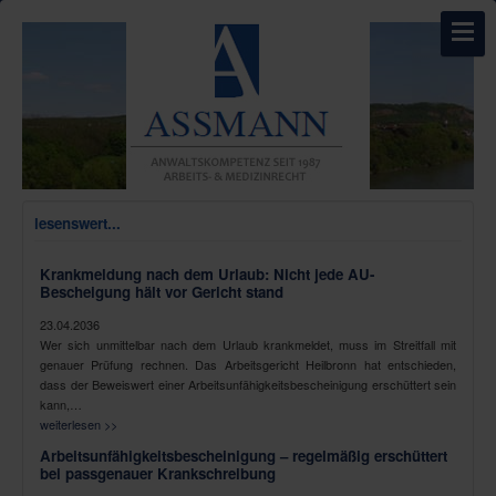
lesenswert...
Krankmeldung nach dem Urlaub: Nicht jede AU-
Bescheigung hält vor Gericht stand
23.04.2036
Wer sich unmittelbar nach dem Urlaub krankmeldet, muss im Streitfall mit
genauer Prüfung rechnen. Das Arbeitsgericht Heilbronn hat entschieden,
dass der Beweiswert einer Arbeitsunfähigkeitsbescheinigung erschüttert sein
kann,…
weiterlesen >>
Arbeitsunfähigkeitsbescheinigung – regelmäßig erschüttert
bei passgenauer Krankschreibung