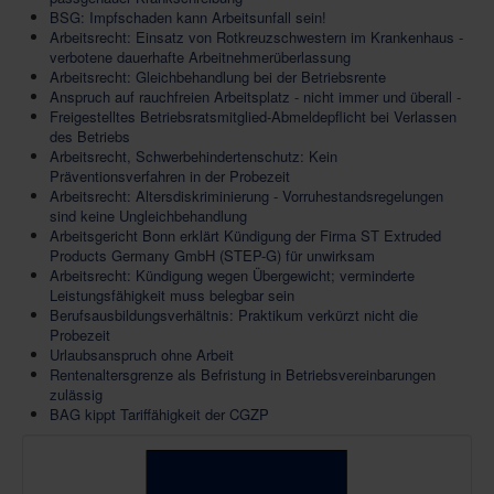
BSG: Impfschaden kann Arbeitsunfall sein!
Arbeitsrecht: Einsatz von Rotkreuzschwestern im Krankenhaus -
verbotene dauerhafte Arbeitnehmerüberlassung
Arbeitsrecht: Gleichbehandlung bei der Betriebsrente
Anspruch auf rauchfreien Arbeitsplatz - nicht immer und überall -
Freigestelltes Betriebsratsmitglied-Abmeldepflicht bei Verlassen
des Betriebs
Arbeitsrecht, Schwerbehindertenschutz: Kein
Präventionsverfahren in der Probezeit
Arbeitsrecht: Altersdiskriminierung - Vorruhestandsregelungen
sind keine Ungleichbehandlung
Arbeitsgericht Bonn erklärt Kündigung der Firma ST Extruded
Products Germany GmbH (STEP-G) für unwirksam
Arbeitsrecht: Kündigung wegen Übergewicht; verminderte
Leistungsfähigkeit muss belegbar sein
Berufsausbildungsverhältnis: Praktikum verkürzt nicht die
Probezeit
Urlaubsanspruch ohne Arbeit
Rentenaltersgrenze als Befristung in Betriebsvereinbarungen
zulässig
BAG kippt Tariffähigkeit der CGZP