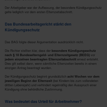
Der Arbeitgeber war der Auffassung, der besondere Kündigungsschutz
gelte lediglich vor dem ersten Elternzeitabschnitt.
Das Bundesarbeitsgericht stärkt den
Kündigungsschutz
Das BAG folgte dieser Argumentation ausdrücklich nicht.
Die Richter stellten klar, dass der
besondere Kündigungsschutz
nach § 18 Bundeselterngeld- und Elternzeitgesetz (BEEG)
vor
jedem einzelnen beantragten Elternzeitabschnitt
erneut entsteht.
Dies gilt selbst dann, wenn sämtliche Elternzeiten bereits in einem
einzigen Antrag beantragt wurden.
Der Kündigungsschutz beginnt grundsätzlich
acht Wochen vor dem
jeweiligen Beginn der Elternzeit
(bei Kindern bis zum vollendeten
dritten Lebensjahr) und verhindert regelmäßig den Ausspruch einer
Kündigung ohne behördliche Zustimmung.
Was bedeutet das Urteil für Arbeitnehmer?