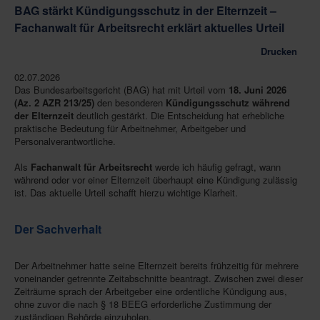
BAG stärkt Kündigungsschutz in der Elternzeit –
Fachanwalt für Arbeitsrecht erklärt aktuelles Urteil
Drucken
02.07.2026
Das Bundesarbeitsgericht (BAG) hat mit Urteil vom
18. Juni 2026
(Az. 2 AZR 213/25)
den besonderen
Kündigungsschutz während
der Elternzeit
deutlich gestärkt. Die Entscheidung hat erhebliche
praktische Bedeutung für Arbeitnehmer, Arbeitgeber und
Personalverantwortliche.
Als
Fachanwalt für Arbeitsrecht
werde ich häufig gefragt, wann
während oder vor einer Elternzeit überhaupt eine Kündigung zulässig
ist. Das aktuelle Urteil schafft hierzu wichtige Klarheit.
Der Sachverhalt
Der Arbeitnehmer hatte seine Elternzeit bereits frühzeitig für mehrere
voneinander getrennte Zeitabschnitte beantragt. Zwischen zwei dieser
Zeiträume sprach der Arbeitgeber eine ordentliche Kündigung aus,
ohne zuvor die nach § 18 BEEG erforderliche Zustimmung der
zuständigen Behörde einzuholen.