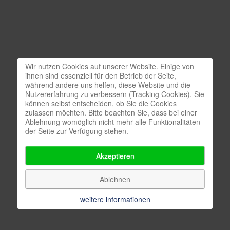
Wir nutzen Cookies auf unserer Website. Einige von
ihnen sind essenziell für den Betrieb der Seite,
während andere uns helfen, diese Website und die
Nutzererfahrung zu verbessern (Tracking Cookies). Sie
können selbst entscheiden, ob Sie die Cookies
zulassen möchten. Bitte beachten Sie, dass bei einer
Ablehnung womöglich nicht mehr alle Funktionalitäten
der Seite zur Verfügung stehen.
Akzeptieren
Ablehnen
weitere informationen