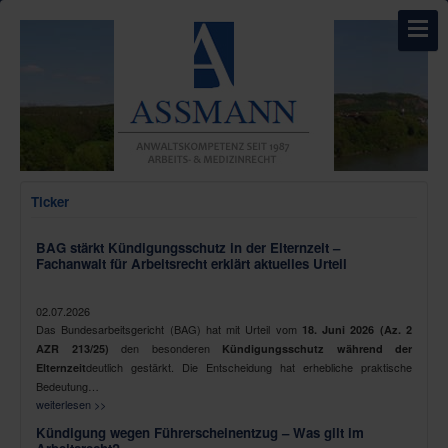
Ticker
BAG stärkt Kündigungsschutz in der Elternzeit –
Fachanwalt für Arbeitsrecht erklärt aktuelles Urteil
02.07.2026
Das Bundesarbeitsgericht (BAG) hat mit Urteil vom
18. Juni 2026 (Az. 2
den besonderen
AZR 213/25)
Kündigungsschutz während der
deutlich gestärkt. Die Entscheidung hat erhebliche praktische
Elternzeit
Bedeutung…
weiterlesen >>
Kündigung wegen Führerscheinentzug – Was gilt im