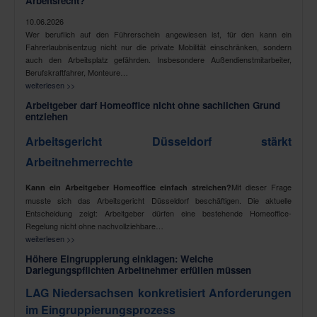
Arbeitsrecht?
10.06.2026
Wer beruflich auf den Führerschein angewiesen ist, für den kann ein
Fahrerlaubnisentzug nicht nur die private Mobilität einschränken, sondern
auch den Arbeitsplatz gefährden. Insbesondere Außendienstmitarbeiter,
Berufskraftfahrer, Monteure…
weiterlesen >>
Arbeitgeber darf Homeoffice nicht ohne sachlichen Grund
entziehen
Arbeitsgericht Düsseldorf stärkt
Arbeitnehmerrechte
Mit dieser Frage
Kann ein Arbeitgeber Homeoffice einfach streichen?
musste sich das Arbeitsgericht Düsseldorf beschäftigen. Die aktuelle
Entscheidung zeigt: Arbeitgeber dürfen eine bestehende Homeoffice-
Regelung nicht ohne nachvollziehbare…
weiterlesen >>
Höhere Eingruppierung einklagen: Welche
Darlegungspflichten Arbeitnehmer erfüllen müssen
LAG Niedersachsen konkretisiert Anforderungen
im Eingruppierungsprozess