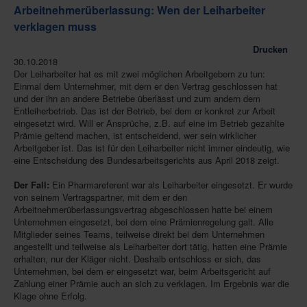
Arbeitnehmerüberlassung: Wen der Leiharbeiter
verklagen muss
Drucken
30.10.2018
Der Leiharbeiter hat es mit zwei möglichen Arbeitgebern zu tun:
Einmal dem Unternehmer, mit dem er den Vertrag geschlossen hat
und der ihn an andere Betriebe überlässt und zum andern dem
Entleiherbetrieb. Das ist der Betrieb, bei dem er konkret zur Arbeit
eingesetzt wird. Will er Ansprüche, z.B. auf eine im Betrieb gezahlte
Prämie geltend machen, ist entscheidend, wer sein wirklicher
Arbeitgeber ist. Das ist für den Leiharbeiter nicht immer eindeutig, wie
eine Entscheidung des Bundesarbeitsgerichts aus April 2018 zeigt.
Der Fall:
Ein Pharmareferent war als Leiharbeiter eingesetzt. Er wurde
von seinem Vertragspartner, mit dem er den
Arbeitnehmerüberlassungsvertrag abgeschlossen hatte bei einem
Unternehmen eingesetzt, bei dem eine Prämienregelung galt. Alle
Mitglieder seines Teams, teilweise direkt bei dem Unternehmen
angestellt und teilweise als Leiharbeiter dort tätig, hatten eine Prämie
erhalten, nur der Kläger nicht. Deshalb entschloss er sich, das
Unternehmen, bei dem er eingesetzt war, beim Arbeitsgericht auf
Zahlung einer Prämie auch an sich zu verklagen. Im Ergebnis war die
Klage ohne Erfolg.