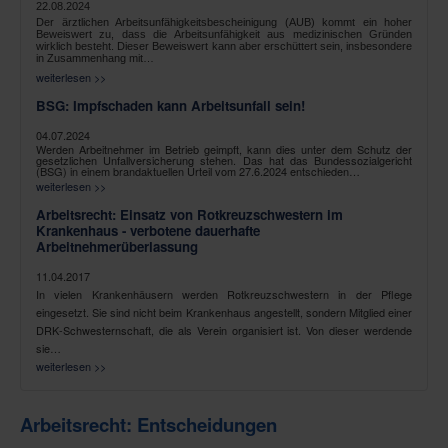
22.08.2024
Der ärztlichen Arbeitsunfähigkeitsbescheinigung (AUB) kommt ein hoher
Beweiswert zu, dass die Arbeitsunfähigkeit aus medizinischen Gründen
wirklich besteht. Dieser Beweiswert kann aber erschüttert sein, insbesondere
in Zusammenhang mit…
weiterlesen >>
BSG: Impfschaden kann Arbeitsunfall sein!
04.07.2024
Werden Arbeitnehmer im Betrieb geimpft, kann dies unter dem Schutz der
gesetzlichen Unfallversicherung stehen. Das hat das Bundessozialgericht
(BSG) in einem brandaktuellen Urteil vom 27.6.2024 entschieden…
weiterlesen >>
Arbeitsrecht: Einsatz von Rotkreuzschwestern im
Krankenhaus - verbotene dauerhafte
Arbeitnehmerüberlassung
11.04.2017
In vielen Krankenhäusern werden Rotkreuzschwestern in der Pflege
eingesetzt. Sie sind nicht beim Krankenhaus angestellt, sondern Mitglied einer
DRK-Schwesternschaft, die als Verein organisiert ist. Von dieser werdende
sie…
weiterlesen >>
Arbeitsrecht: Entscheidungen