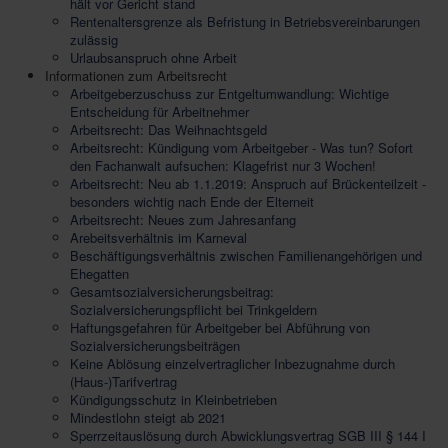
hält vor Gericht stand
Rentenaltersgrenze als Befristung in Betriebsvereinbarungen
zulässig
Urlaubsanspruch ohne Arbeit
Informationen zum Arbeitsrecht
Arbeitgeberzuschuss zur Entgeltumwandlung: Wichtige
Entscheidung für Arbeitnehmer
Arbeitsrecht: Das Weihnachtsgeld
Arbeitsrecht: Kündigung vom Arbeitgeber - Was tun? Sofort
den Fachanwalt aufsuchen: Klagefrist nur 3 Wochen!
Arbeitsrecht: Neu ab 1.1.2019: Anspruch auf Brückenteilzeit -
besonders wichtig nach Ende der Elterneit
Arbeitsrecht: Neues zum Jahresanfang
Arebeitsverhältnis im Karneval
Beschäftigungsverhältnis zwischen Familienangehörigen und
Ehegatten
Gesamtsozialversicherungsbeitrag:
Sozialversicherungspflicht bei Trinkgeldern
Haftungsgefahren für Arbeitgeber bei Abführung von
Sozialversicherungsbeiträgen
Keine Ablösung einzelvertraglicher Inbezugnahme durch
(Haus-)Tarifvertrag
Kündigungsschutz in Kleinbetrieben
Mindestlohn steigt ab 2021
Sperrzeitauslösung durch Abwicklungsvertrag SGB III § 144 I