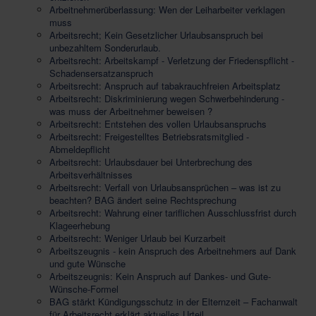
Arbeitnehmerüberlassung: Wen der Leiharbeiter verklagen
muss
Arbeitsrecht; Kein Gesetzlicher Urlaubsanspruch bei
unbezahltem Sonderurlaub.
Arbeitsrecht: Arbeitskampf - Verletzung der Friedenspflicht -
Schadensersatzanspruch
Arbeitsrecht: Anspruch auf tabakrauchfreien Arbeitsplatz
Arbeitsrecht: Diskriminierung wegen Schwerbehinderung -
was muss der Arbeitnehmer beweisen ?
Arbeitsrecht: Entstehen des vollen Urlaubsanspruchs
Arbeitsrecht: Freigestelltes Betriebsratsmitglied -
Abmeldepflicht
Arbeitsrecht: Urlaubsdauer bei Unterbrechung des
Arbeitsverhältnisses
Arbeitsrecht: Verfall von Urlaubsansprüchen – was ist zu
beachten? BAG ändert seine Rechtsprechung
Arbeitsrecht: Wahrung einer tariflichen Ausschlussfrist durch
Klageerhebung
Arbeitsrecht: Weniger Urlaub bei Kurzarbeit
Arbeitszeugnis - kein Anspruch des Arbeitnehmers auf Dank
und gute Wünsche
Arbeitszeugnis: Kein Anspruch auf Dankes- und Gute-
Wünsche-Formel
BAG stärkt Kündigungsschutz in der Elternzeit – Fachanwalt
für Arbeitsrecht erklärt aktuelles Urteil