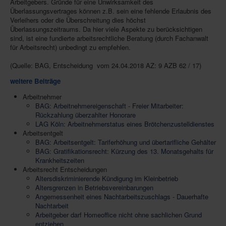
Arbeitgebers. Gründe für eine Unwirksamkeit des
Überlassungsvertrages können z.B. sein eine fehlende Erlaubnis des
Verleihers oder die Überschreitung dies höchst
Überlassungszeitraums. Da hier viele Aspekte zu berücksichtigen
sind, ist eine fundierte arbeitsrechtliche Beratung (durch Fachanwalt
für Arbeitsrecht) unbedingt zu empfehlen.
(Quelle: BAG, Entscheidung vom 24.04.2018 AZ: 9 AZB 62 / 17)
weitere Beiträge
Arbeitnehmer
BAG: Arbeitnehmereigenschaft - Freier Mitarbeiter:
Rückzahlung überzahlter Honorare
LAG Köln: Arbeitnehmerstatus eines Brötchenzustelldienstes
Arbeitsentgelt
BAG: Arbeitsentgelt: Tariferhöhung und übertarifliche Gehälter
BAG: Gratifikationsrecht: Kürzung des 13. Monatsgehalts für
Krankheitszeiten
Arbeitsrecht Entscheidungen
Altersdiskriminierende Kündigung im Kleinbetrieb
Altersgrenzen in Betriebsvereinbarungen
Angemessenheit eines Nachtarbeitszuschlags - Dauerhafte
Nachtarbeit
Arbeitgeber darf Homeoffice nicht ohne sachlichen Grund
entziehen