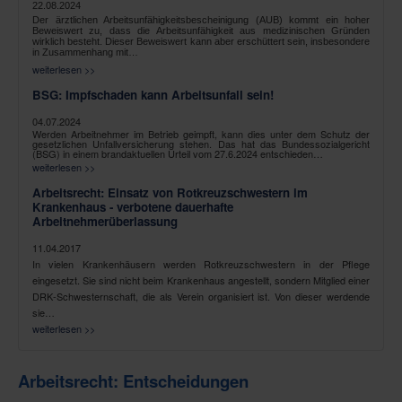
22.08.2024
Der ärztlichen Arbeitsunfähigkeitsbescheinigung (AUB) kommt ein hoher
Beweiswert zu, dass die Arbeitsunfähigkeit aus medizinischen Gründen
wirklich besteht. Dieser Beweiswert kann aber erschüttert sein, insbesondere
in Zusammenhang mit…
weiterlesen >>
BSG: Impfschaden kann Arbeitsunfall sein!
04.07.2024
Werden Arbeitnehmer im Betrieb geimpft, kann dies unter dem Schutz der
gesetzlichen Unfallversicherung stehen. Das hat das Bundessozialgericht
(BSG) in einem brandaktuellen Urteil vom 27.6.2024 entschieden…
weiterlesen >>
Arbeitsrecht: Einsatz von Rotkreuzschwestern im
Krankenhaus - verbotene dauerhafte
Arbeitnehmerüberlassung
11.04.2017
In vielen Krankenhäusern werden Rotkreuzschwestern in der Pflege
eingesetzt. Sie sind nicht beim Krankenhaus angestellt, sondern Mitglied einer
DRK-Schwesternschaft, die als Verein organisiert ist. Von dieser werdende
sie…
weiterlesen >>
Arbeitsrecht: Entscheidungen