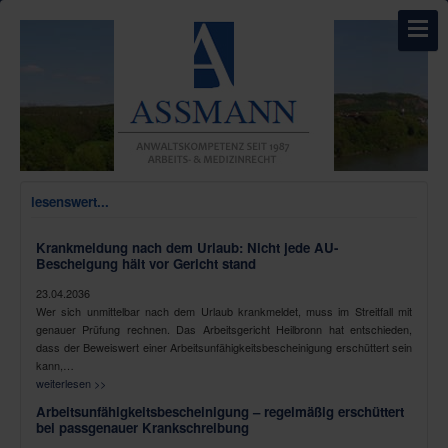
lesenswert...
Krankmeldung nach dem Urlaub: Nicht jede AU-
Bescheigung hält vor Gericht stand
23.04.2036
Wer sich unmittelbar nach dem Urlaub krankmeldet, muss im Streitfall mit
genauer Prüfung rechnen. Das Arbeitsgericht Heilbronn hat entschieden,
dass der Beweiswert einer Arbeitsunfähigkeitsbescheinigung erschüttert sein
kann,…
weiterlesen >>
Arbeitsunfähigkeitsbescheinigung – regelmäßig erschüttert
bei passgenauer Krankschreibung