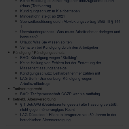
Keine Ablösung einzelvertraglicher Inbezugnahme durch
(Haus-)Tarifvertrag
Kündigungsschutz in Kleinbetrieben
Mindestlohn steigt ab 2021
Sperrzeitauslösung durch Abwicklungsvertrag SGB III § 144 I
1
Überstundenprozess: Was muss Arbeitnehmer darlegen und
beweisen?
Urlaub: Was Sie wissen sollten
Verhalten bei Kündigung durch den Arbeitgeber
Kündigung / Kündigungsschutz
BAG: Kündigung wegen "Stalking"
Keine Heilung von Fehlern bei der Erstattung der
Massenentlassungsanzeige
Kündigungsschutz: Leiharbeitnehmer zählen mit
LAG Berlin-Brandenburg: Kündigung wegen
Arbeitszeitbetrugs
Tarifvertragsrecht
BAG: Tarifgemeinschaft CGZP war nie tariffähig
betriebl. Altersversorgung
§ 1 BetrAVG (Betriebsrentengesetz) alte Fassung verstößt
nicht gegen höherrangiges Recht
LAG Düsseldorf: Höchstaltersgrenze von 50 Jahren in der
betrieblichen Altersversorgung