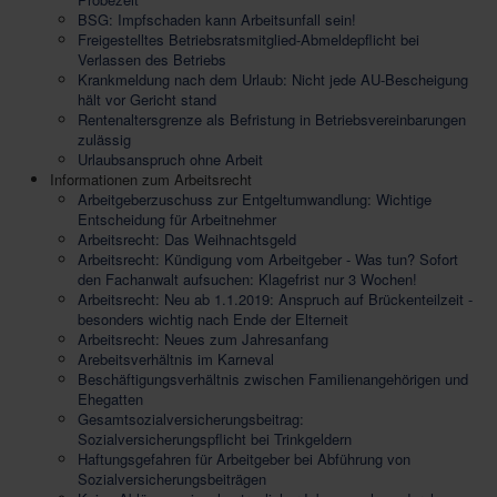
BSG: Impfschaden kann Arbeitsunfall sein!
Freigestelltes Betriebsratsmitglied-Abmeldepflicht bei
Verlassen des Betriebs
Krankmeldung nach dem Urlaub: Nicht jede AU-Bescheigung
hält vor Gericht stand
Rentenaltersgrenze als Befristung in Betriebsvereinbarungen
zulässig
Urlaubsanspruch ohne Arbeit
Informationen zum Arbeitsrecht
Arbeitgeberzuschuss zur Entgeltumwandlung: Wichtige
Entscheidung für Arbeitnehmer
Arbeitsrecht: Das Weihnachtsgeld
Arbeitsrecht: Kündigung vom Arbeitgeber - Was tun? Sofort
den Fachanwalt aufsuchen: Klagefrist nur 3 Wochen!
Arbeitsrecht: Neu ab 1.1.2019: Anspruch auf Brückenteilzeit -
besonders wichtig nach Ende der Elterneit
Arbeitsrecht: Neues zum Jahresanfang
Arebeitsverhältnis im Karneval
Beschäftigungsverhältnis zwischen Familienangehörigen und
Ehegatten
Gesamtsozialversicherungsbeitrag:
Sozialversicherungspflicht bei Trinkgeldern
Haftungsgefahren für Arbeitgeber bei Abführung von
Sozialversicherungsbeiträgen