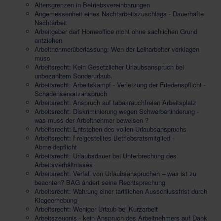
Altersgrenzen in Betriebsvereinbarungen
Angemessenheit eines Nachtarbeitszuschlags - Dauerhafte
Nachtarbeit
Arbeitgeber darf Homeoffice nicht ohne sachlichen Grund
entziehen
Arbeitnehmerüberlassung: Wen der Leiharbeiter verklagen
muss
Arbeitsrecht; Kein Gesetzlicher Urlaubsanspruch bei
unbezahltem Sonderurlaub.
Arbeitsrecht: Arbeitskampf - Verletzung der Friedenspflicht -
Schadensersatzanspruch
Arbeitsrecht: Anspruch auf tabakrauchfreien Arbeitsplatz
Arbeitsrecht: Diskriminierung wegen Schwerbehinderung -
was muss der Arbeitnehmer beweisen ?
Arbeitsrecht: Entstehen des vollen Urlaubsanspruchs
Arbeitsrecht: Freigestelltes Betriebsratsmitglied -
Abmeldepflicht
Arbeitsrecht: Urlaubsdauer bei Unterbrechung des
Arbeitsverhältnisses
Arbeitsrecht: Verfall von Urlaubsansprüchen – was ist zu
beachten? BAG ändert seine Rechtsprechung
Arbeitsrecht: Wahrung einer tariflichen Ausschlussfrist durch
Klageerhebung
Arbeitsrecht: Weniger Urlaub bei Kurzarbeit
Arbeitszeugnis - kein Anspruch des Arbeitnehmers auf Dank