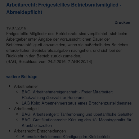
Arbeitsrecht: Freigestelltes Betriebsratsmitglied -
Abmeldepflicht
Drucken
19.07.2016
Freigestellte Mitglieder des Betriebsrats sind verpflichtet, sich beim
Arbeitgeber unter Angabe der voraussichtlichen Dauer der
Betriebsratstätigkeit abzumelden, wenn sie außerhalb des Betriebes
erforderlichen Betriebsratsaufgaben nachgehen, und sich bei der
Rückkehr in den Betrieb zurückzumelden.
(BAG, Beschluss vom 24.2.2016, 7 ABR 20/14)
weitere Beiträge
Arbeitnehmer
BAG: Arbeitnehmereigenschaft - Freier Mitarbeiter:
Rückzahlung überzahlter Honorare
LAG Köln: Arbeitnehmerstatus eines Brötchenzustelldienstes
Arbeitsentgelt
BAG: Arbeitsentgelt: Tariferhöhung und übertarifliche Gehälter
BAG: Gratifikationsrecht: Kürzung des 13. Monatsgehalts für
Krankheitszeiten
Arbeitsrecht Entscheidungen
Altersdiskriminierende Kündigung im Kleinbetrieb